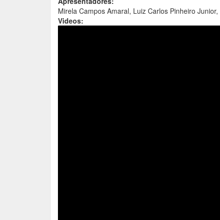
Apresentadores:
Mirela Campos Amaral, Luiz Carlos Pinheiro Junior
Videos: