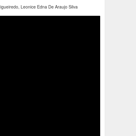
igueiredo, Leonice Edna De Araujo Silva